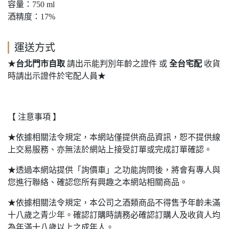
容量：750 ml
酒精度：17%
運送方式
★
台北門市自取
請出示能判別年齡之證件 或
全台宅配
收貨
時請出示證件於宅配人員★
【 注意事項 】
★依據相關法令規定，本網站僅提供商品資訊，恕不提供線
上交易服務、亦無法於網站上接受訂單或完成訂單確認。
★透過本網站提供「詢價車」之功能詢問後，將會有專人與
您進行聯絡、確認您所有興趣之本網站相關商品。
★依據相關法令規定，本公司之酒類商品不得售予年齡未滿
十八歲之青少年。確認訂購時請務必確認訂購人及收貨人均
為年滿十八歲以上之成年人。