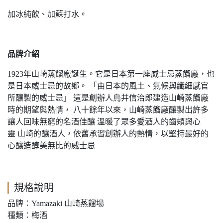
加冰純飲、加蘇打水。
品牌介紹
1923年山崎蒸餾廠誕生。它是日本第一座威士忌蒸餾廠，也
是日本威士忌的故鄉。 「由日本的風土、氣候與纖細感官
所釀製的威士忌」 這是創辦人鳥井信治郎建造山崎蒸餾廠
時的期望與熱情， 八十餘年以來，山崎蒸餾廠釀製出許多
讓人回味無窮的名酒佳釀 溫暖了眾多愛酒人的齒頰與心
靈 山崎的釀酒人，依舊承習創辦人的熱情，以堅持最好的
心釀造醇美無比的威士忌
規格說明
品牌：Yamazaki 山崎蒸餾場
種類：梅酒