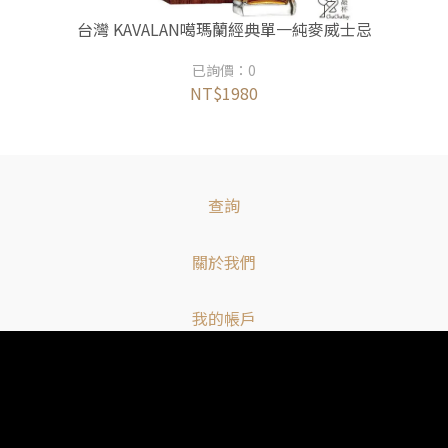
台灣 KAVALAN噶瑪蘭經典單一純麥威士忌
已詢價：0
NT$1980
查詢
關於我們
我的帳戶
客服時間： 12:00-23:00
客服專線：0920258097
信箱：chachabayinfo@gmail.com
客服傳真：0225813838