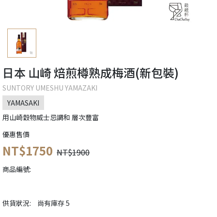
日本 山崎 焙煎樽熟成梅酒(新包裝)
SUNTORY UMESHU YAMAZAKI
YAMASAKI
用山崎穀物威士忌調和 層次豐富
優惠售價
NT$1750
NT$1900
商品編號:
供貨狀況:
尚有庫存 5