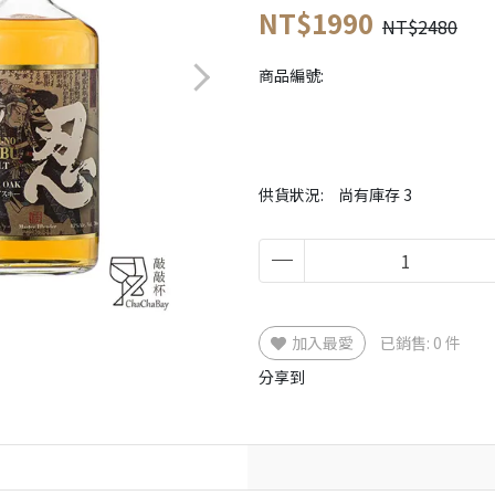
NT$1990
NT$2480
商品編號:
供貨狀況:
尚有庫存 3
加入最愛
已銷售: 0 件
分享到