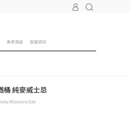
專業酒器
客服資訊
 水楢桶 純麥威士忌
hisky Mizunara Oak