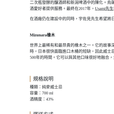
二次瓶發酵的釀酒師和新潟啤酒中的陳化。烏
酒愛好者提供服務。最終在2017年，
Usami先生
在酒廠仍在建設中的同時，宇佐見先生希望將日本風味
Mizunara橡木
世界上最稀有和最昂貴的橡木之一。它的故事
時，日本很快面臨進口木桶的短缺，因此威士忌製造
500年的時間。它可以與其他口味很好地融合
規格說明
種類：純麥威士忌
容量：700 ml
酒精度：43%