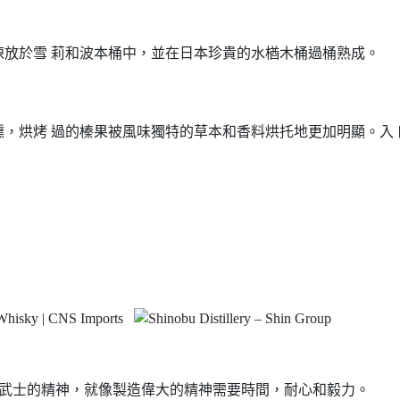
放於雪 莉和波本桶中，並在日本珍貴的水楢木桶過桶熟成。
，烘烤 過的榛果被風味獨特的草本和香料烘托地更加明顯。入
象徵著武士的精神，就像製造偉大的精神需要時間，耐心和毅力。