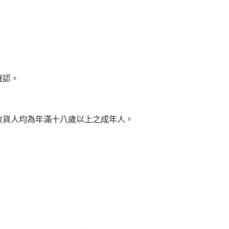
確認。
收貨人均為年滿十八歲以上之成年人。