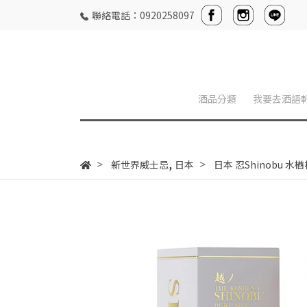
聯絡電話：0920258097
酒品分類
我要去酒語
,
新世界威士忌
日本
日本 忍Shinobu 水