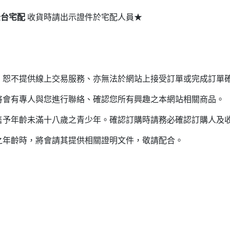
全台宅配
收貨時請出示證件於宅配人員★
，恕不提供線上交易服務、亦無法於網站上接受訂單或完成訂單
將會有專人與您進行聯絡、確認您所有興趣之本網站相關商品。
售予年齡未滿十八歲之青少年。確認訂購時請務必確認訂購人及
之年齡時，將會請其提供相關證明文件，敬請配合。