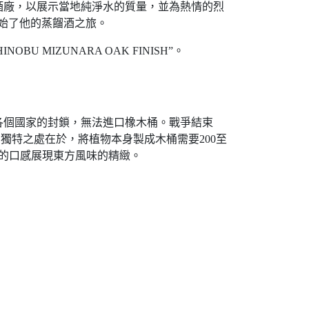
酒廠，以展示當地純淨水的質量，並為熱情的烈
開始了他的蒸餾酒之旅。
IZUNARA OAK FINISH”。
各個國家的封鎖，無法進口橡木桶。戰爭結束
木的獨特之處在於，將植物本身製成木桶需要200至
絨的口感展現東方風味的精緻。