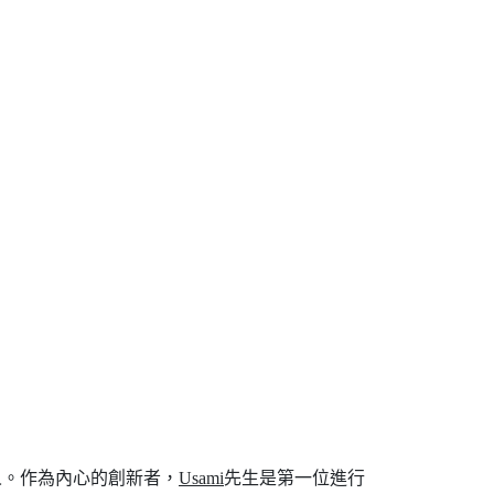
始人。作為內心的創新者，
Usami
先生是第一位進行