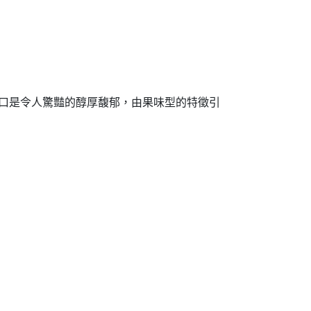
 口是令人驚豔的醇厚馥郁，由果味型的特徵引