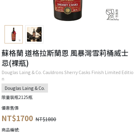
蘇格蘭 道格拉斯蘭恩 風暴灣雪莉桶威士
忌(裸瓶)
Douglas Laing & Co. Cauldrons Sherry Casks Finish Limited Editio
n
Douglas Laing & Co.
限量裝瓶2125瓶
優惠售價
NT$1700
NT$1800
商品編號: