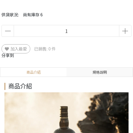
供貨狀況:
尚有庫存 6
加入最愛
已銷售: 0 件
分享到
商品介紹
規格說明
商品介紹