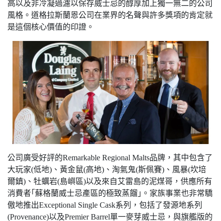
高以及非冷凝過濾以保存威士忌的醇厚加上獨一無二的公司
風格。道格拉斯蘭恩公司在業界的名聲與許多獎項的肯定就
是這個核心價值的印證。
公司廣受好評的Remarkable Regional Malts品牌，其中包含了
大玩家(低地)、黃金鼠(高地)、淘氣鬼(斯佩賽)、風暴(坎培
爾鎮)、牡蠣岩(島嶼區)以及來自艾雷島的泥煤哥，供應所有
消費者｢蘇格蘭威士忌產區的極致蒸餾｣。家族事業也非常驕
傲地推出Exceptional Single Cask系列，包括了發源地系列
(Provenance)以及Premier Barrel單一麥芽威士忌，與旗艦版的