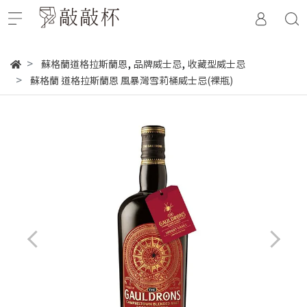
,
,
蘇格蘭道格拉斯蘭恩
品牌威士忌
收藏型威士忌
蘇格蘭 道格拉斯蘭恩 風暴灣雪莉桶威士忌(裸瓶)