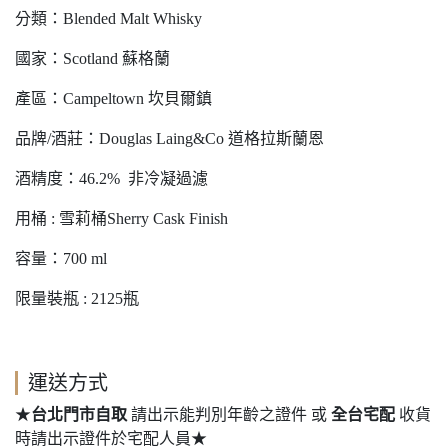
分類：Blended Malt Whisky
國家：Scotland 蘇格蘭
產區：Campeltown 坎貝爾鎮
品牌/酒莊：Douglas Laing&Co 道格拉斯蘭恩
酒精度：46.2% 非冷凝過濾
用桶 : 雪莉桶Sherry Cask Finish
容量：700 ml
限量裝瓶 : 2125瓶
運送方式
★
台北門市自取
請出示能判別年齡之證件 或
全台宅配
收貨
時請出示證件於宅配人員★