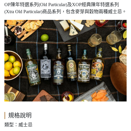
OP陳年特選系列(Old Particular)及XOP經典陳年特選系列
(Xtra Old Particular)商品系列，包含麥芽與穀物兩種威士忌。
規格說明
類型：威士忌