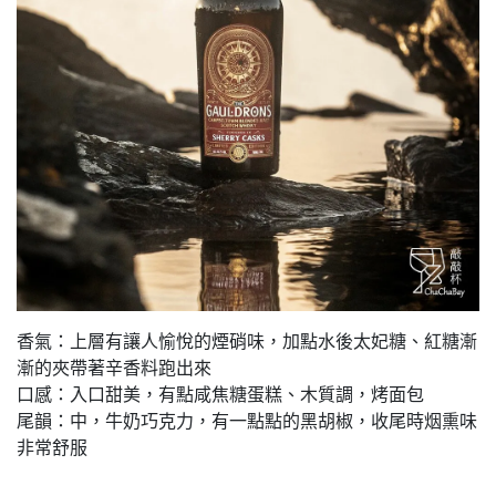
香氣：上層有讓人愉悅的煙硝味，加點水後太妃糖、紅糖漸
漸的夾帶著辛香料跑出來
口感：入口甜美，有點咸焦糖蛋糕、木質調，烤面包
尾韻：中，牛奶巧克力，有一點點的黑胡椒，收尾時烟熏味
非常舒服