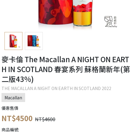
麥卡倫 The Macallan A NIGHT ON EART
H IN SCOTLAND 春宴系列 蘇格蘭新年(第
二版43%)
THE MACALLAN A NIGHT ON EARTH IN SCOTLAND 2022
Macallan
優惠售價
NT$4500
NT$4600
商品編號: