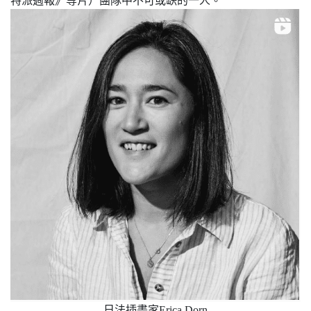
特派週報》等片）團隊中不可或缺的一人。
日法插畫家Erica Dorn