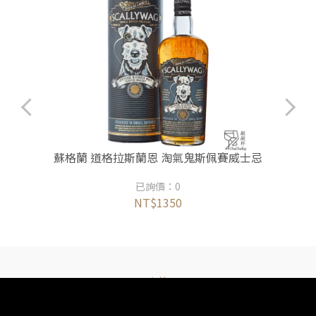
忌
蘇格蘭 道格拉斯蘭恩 淘氣鬼斯佩賽威士忌
已詢價：0
NT$1350
查詢