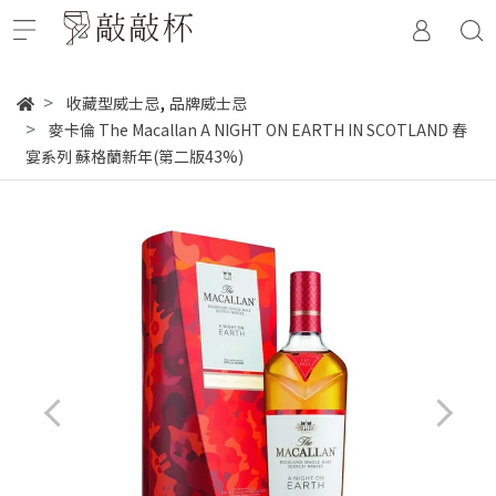
,
收藏型威士忌
品牌威士忌
麥卡倫 The Macallan A NIGHT ON EARTH IN SCOTLAND 春
宴系列 蘇格蘭新年(第二版43%)