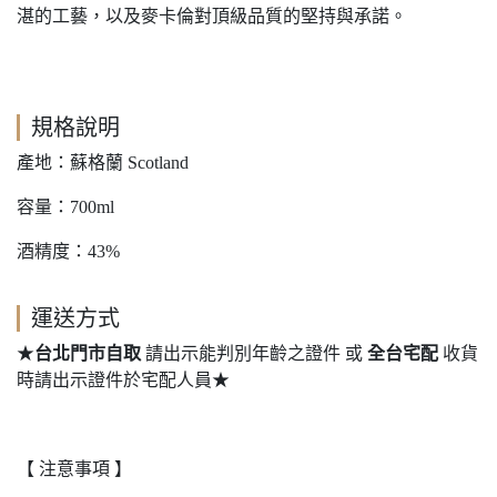
湛的工藝，以及麥卡倫對頂級品質的堅持與承諾。
規格說明
產地：蘇格蘭 Scotland
容量：700ml
酒精度：43%
運送方式
★
台北門市自取
請出示能判別年齡之證件 或
全台宅配
收貨
時請出示證件於宅配人員★
【 注意事項 】