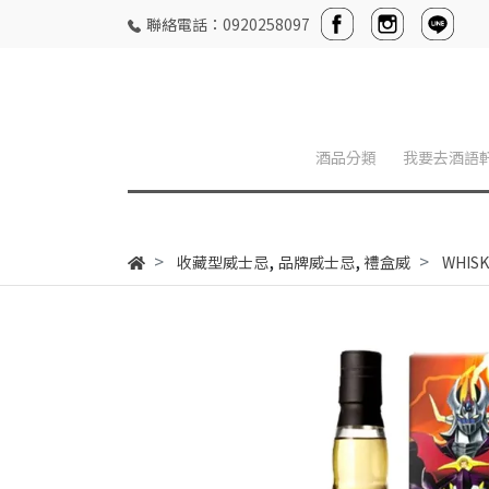
聯絡電話：0920258097
酒品分類
我要去酒語
,
,
收藏型威士忌
品牌威士忌
禮盒威
WHI