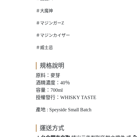
＃大魔神
＃マジンガーZ
＃マジンカイザー
＃威士忌
規格說明
原料：麥芽
酒精濃度：40％
容量：700ml
授權發行：WHISKY TASTE
產地 : Speyside Small Batch
運送方式