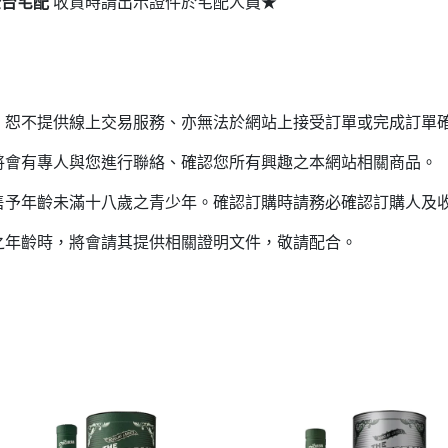
全台宅配
收貨時請出示證件於宅配人員★
，恕不提供線上交易服務、亦無法於網站上接受訂單或完成訂單
將會有專人與您進行聯絡、確認您所有興趣之本網站相關商品。
售予年齡未滿十八歲之青少年。確認訂購時請務必確認訂購人及
之年齡時，將會請其提供相關證明文件，敬請配合。