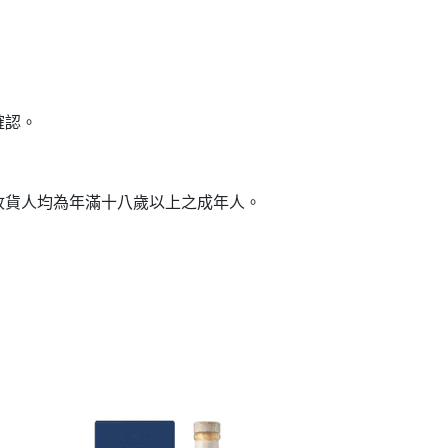
確認。
收貨人均為年滿十八歲以上之成年人。