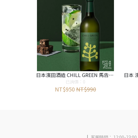
日本濱田酒造 CHILL GREEN 馬告麥燒酎
已詢價：0
NT$950
NT$990
客服時間： 12:00-23:00