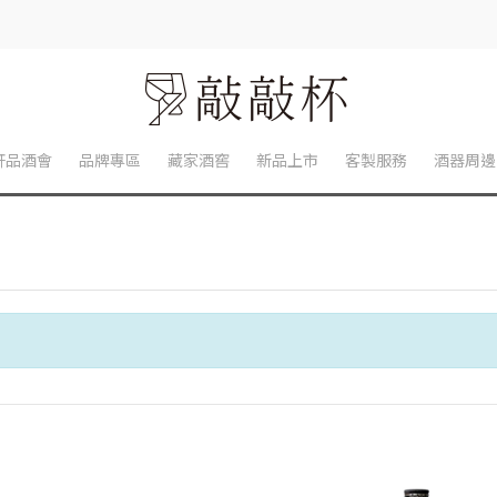
軒品酒會
品牌專區
藏家酒窖
新品上市
客製服務
酒器周邊