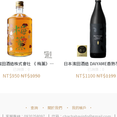
日本 濱田酒造株式會社 《 梅薰》梅酒
日本濱田酒造 DAIYAME香
已詢價：0
已詢價：0
NT$950
NT$1050
NT$1100
NT$1199
查詢
關於我們
我的帳戶
客服專線：0920258097
信箱：chachabayinfo@gmail.com