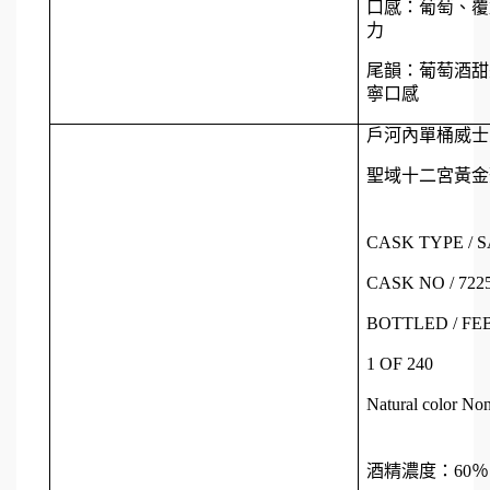
口感：葡萄、覆
力
尾韻：葡萄酒甜
寧口感
戶河內單桶威士忌 
聖域十二宮黃金聖
CASK TYPE / 
CASK NO / 722
BOTTLED / FEB
1 OF 240
Natural color Non
酒精濃度：60％