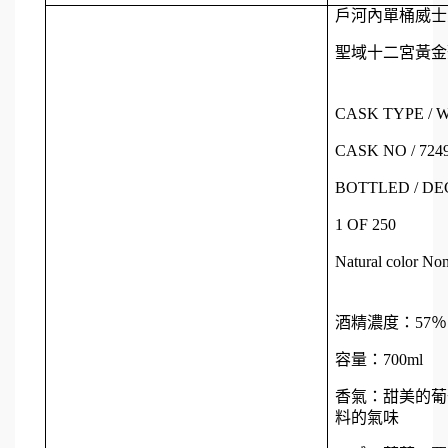
戶河內單桶威士忌 
聖域十二宮黃金聖
CASK TYPE / 
CASK NO / 724
BOTTLED / DEC
1 OF 250
Natural color Non
酒精濃度：57％
容量：700ml
香氣：甜美的葡
料的氣味