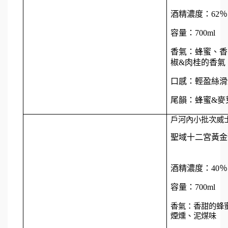
酒精濃度：62％
容量：700ml
香氣：蜂蜜、香
椒&肉桂的香氣
口感：輕盈絲滑
尾韻：蜂蜜&麥
戶河內小批次威
聖域十二宮黃金
酒精濃度：40％
容量：700ml
香氣：香甜的蜂
煙燻、泥煤味