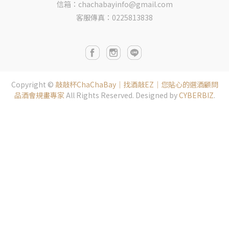
信箱：chachabayinfo@gmail.com
客服傳真：0225813838
Copyright ©
敲敲杯ChaChaBay｜找酒敲EZ｜您貼心的選酒顧問
品酒會規畫專家
All Rights Reserved.
Designed by
CYBERBIZ
.