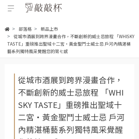
部落格
新品上市
從城市酒展到跨界漫畫合作，不斷創新的威士忌旅程 「WHISKY
TASTE」重磅推出聖域十二宮・黃金聖鬥士威士忌 戶河內精湛桶
藝系列獨特風采覺醒您的第七感
從城市酒展到跨界漫畫合作，
不斷創新的威士忌旅程 「WHI
SKY TASTE」重磅推出聖域十
二宮・黃金聖鬥士威士忌 戶河
內精湛桶藝系列獨特風采覺醒