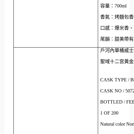
容量：700ml
香氣：烤麵包香
口感：爆米香、
尾韻：甜美帶有
戶河內單桶威士忌 
聖域十二宮黃金聖
CASK TYPE /
CASK NO / 507
BOTTLED / FEB
1 OF 200
Natural color Non