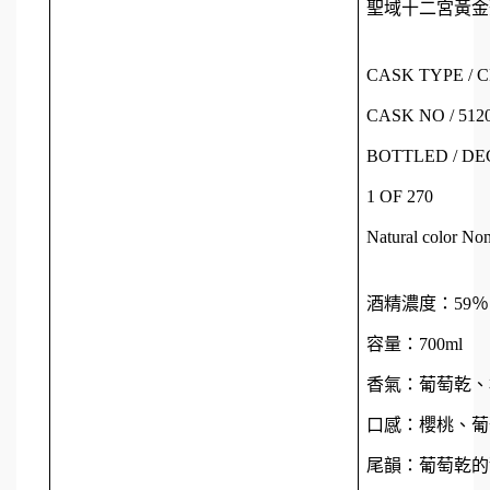
聖域十二宮黃金聖
CASK TYPE /
CASK NO / 512
BOTTLED / DEC
1 OF 270
Natural color Non
酒精濃度：59％
容量：700ml
香氣：葡萄乾、
口感：櫻桃、葡
尾韻：葡萄乾的