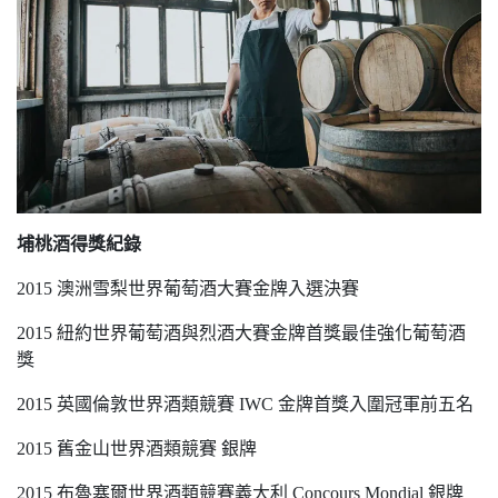
埔桃酒得獎紀錄
2015 澳洲雪梨世界葡萄酒大賽金牌入選決賽
2015 紐約世界葡萄酒與烈酒大賽金牌首獎最佳強化葡萄酒
獎
2015 英國倫敦世界酒類競賽 IWC 金牌首獎入圍冠軍前五名
2015 舊金山世界酒類競賽 銀牌
2015 布魯塞爾世界酒類競賽義大利 Concours Mondial 銀牌