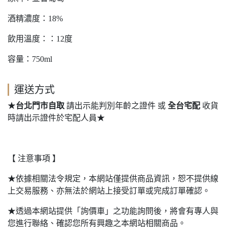
酒精濃度：18%
飲用溫度：：12度
容量：750ml
運送方式
★
台北門市自取
請出示能判別年齡之證件 或
全台宅配
收貨
時請出示證件於宅配人員★
【 注意事項 】
★依據相關法令規定，本網站僅提供商品資訊，恕不提供線
上交易服務、亦無法於網站上接受訂單或完成訂單確認。
★透過本網站提供「詢價車」之功能詢問後，將會有專人與
您進行聯絡、確認您所有興趣之本網站相關商品。