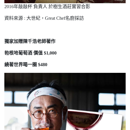
2016年敲敲杯 負責人 於樹生酒莊實習合影
資料來源 : 大世紀，Great Chef名廚採訪
獨家加贈陳千浩老師著作
勃根地葡萄酒 價值 $1,000
繞著世界喝一圈 $480