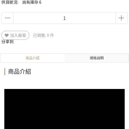
供貨狀況:
尚有庫存 6
加入最愛
已銷售: 0 件
分享到
商品介紹
規格說明
商品介紹