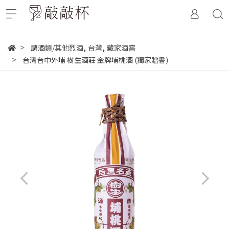
,
,
調酒類/其他烈酒
台灣
藏家酒窖
台灣台中外埔 樹生酒莊 金牌埔桃酒 (獨家贈書)