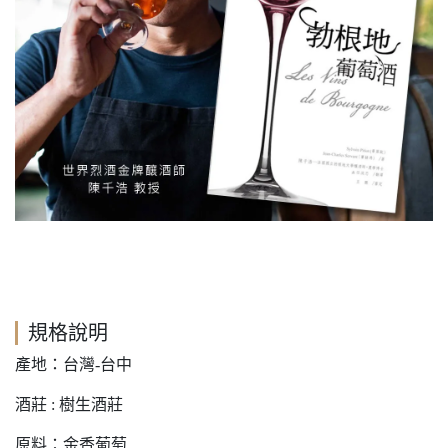
規格說明
產地：台灣-台中
酒莊 : 樹生酒莊
原料：金香葡萄